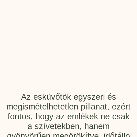
Az esküvőtök egyszeri és
megismételhetetlen pillanat, ezért
fontos, hogy az emlékek ne csak
a szívetekben, hanem
gyönyörűen megörökítve, időtállo